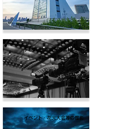
テレビ/映画/CMの素材
イベント・花火大会等の撮影