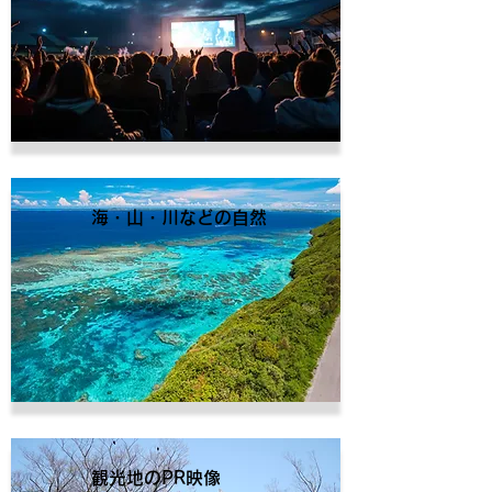
海・山・川などの自然
観光地のPR映像