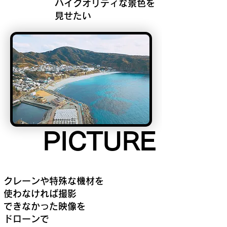
ハイクオリティな景色を
見せたい
PICTURE
PICTURE
クレーンや特殊な機材を
使わなければ撮影
できなかった映像を
​ドローンで