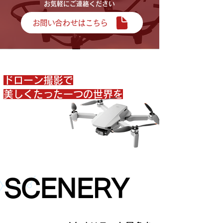
お気軽にご連絡ください
お問い合わせはこちら
ドローン撮影で
​美しくたった一つの世界を
SCENERY
SCENERY