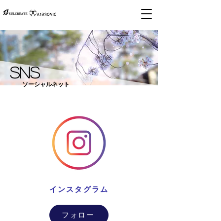
SNS​
ソーシャルネット
​インスタグラム
フォロー