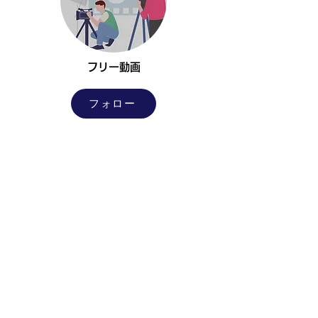
​フリー動画
フォロー
​フリー画像